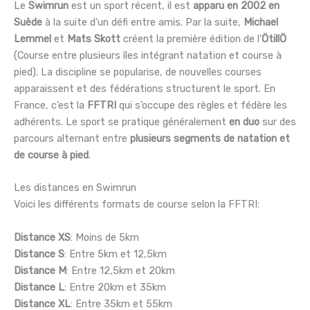
Le
Swimrun
est un sport récent, il est
apparu en 2002 en
Suède
à la suite d’un défi entre amis. Par la suite,
Michael
Lemmel
et
Mats Skott
créent la première édition de l’
ÖtillÖ
(Course entre plusieurs îles intégrant natation et course à
pied). La discipline se popularise, de nouvelles courses
apparaissent et des fédérations structurent le sport. En
France, c’est la
FFTRI
qui s’occupe des règles et fédère les
adhérents. Le sport se pratique généralement
en duo
sur des
parcours alternant entre
plusieurs segments de natation et
de course à pied
.
Les distances en Swimrun
Voici les différents formats de course selon la FFTRI:
Distance XS
: Moins de 5km
Distance S
: Entre 5km et 12,5km
Distance M
: Entre 12,5km et 20km
Distance L
: Entre 20km et 35km
Distance XL
: Entre 35km et 55km