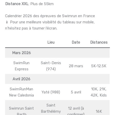
Distance XXL
: Plus de 55km
Calendrier 2026 des épreuves de Swimrun en France
📱 Pour une meilleure visibilité du tableau sur mobile,
n’hésitez pas à tourner l’écran.
Lieu
Date
Distances
Mars 2026
SwimRun
Saint-Denis
28 mars
5K-12.5K
Express
(974)
Avril 2026
SwimRunMan
10K, 21K,
Yaté (988)
5 avril
New Caledonia
42K, Kids
Saint
Swimrun Saint
12 avril (à
Barthélémy
16K
Barth
confirmer)