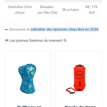
SwimRun Côte
Beaulieu-
8K, 17K,
18 octobre
d’Azur
sur-Mer (06)
30K
➡️ Découvrez le
calendrier des épreuves d’eau libre en 2026
📢 Les promos Swimrun du moment 💦