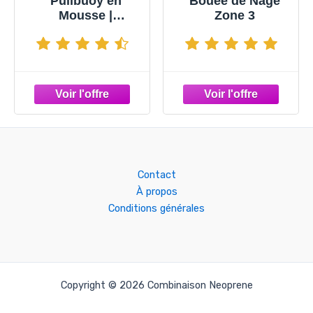
Pullbuoy en
Bouée de Nage
Mousse |
Zone 3
Entraînement de
Natation
Contact
À propos​
Conditions générales
Copyright © 2026 Combinaison Neoprene