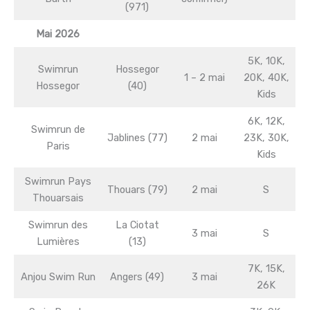
(971)
Mai 2026
5K, 10K,
Swimrun
Hossegor
1 – 2 mai
20K, 40K,
Hossegor
(40)
Kids
6K, 12K,
Swimrun de
Jablines (77)
2 mai
23K, 30K,
Paris
Kids
Swimrun Pays
Thouars (79)
2 mai
S
Thouarsais
Swimrun des
La Ciotat
3 mai
S
Lumières
(13)
7K, 15K,
Anjou Swim Run
Angers (49)
3 mai
26K